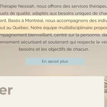
Thérapie Nessiah, nous offrons des services thérape
tuels de qualité, adaptés aux besoins uniques de ch
ient. Basés à Montréal, nous accompagnons des indi
out au Québec. Notre équipe multidisciplinaire propo
mpagnement bienveillant, centré sur la personne, d
onnement sécurisant et soutenant qui respecte le véc
besoins et les objectifs de chacun.
En savoir plus
er