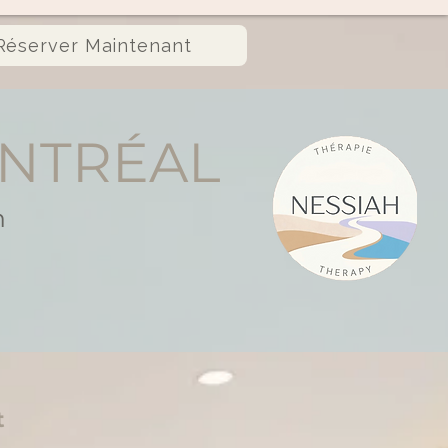
Réserver Maintenant
ONTRÉAL
n
t