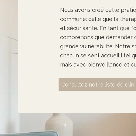
Nous avons créé cette pratiq
commune: celle que la thérap
et sécurisante.
En tant que
fo
comprenons que demander de
grande vulnérabilité. Notre so
chacun se sent accueilli tel q
mais avec bienveillance et cu
Consultez notre liste de clin