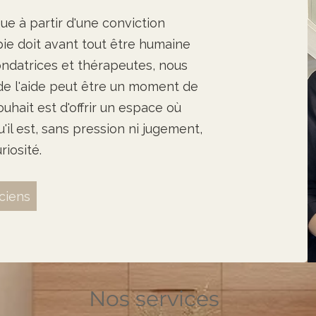
ue à partir d'une conviction
ie doit avant tout être humaine
ndatrices et thérapeutes, nous
 l'aide peut être un moment de
uhait est d'offrir un espace où
u'il est, sans pression ni jugement,
riosité.
iciens
Nos services